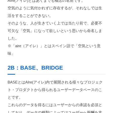
AIre(アイレ)とはあくまでも概念の名前です。
空気のように気付かれずに存在するが、それなしでは生
活をすることができない。
そのような、人が生きていく上では当たり前で、必要不
可欠な「空気」になって欲しいという思いから命名しま
した。
※「aire（アイレ）」とはスペイン語で「空気という意
味」
2B：BASE、BRIDGE
BASEとはAIre(アイレ)内で展開される様々なプロジェク
ト・プロダクトから得られるユーザーデータベースのこ
とです。
これらのデータを得るにはユーザーからの承認を必須と
しており、データの種類によってはユーザーへ報酬を支