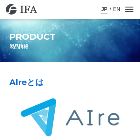
JP
/
EN
PRODUCT
製品情報
Alreとは