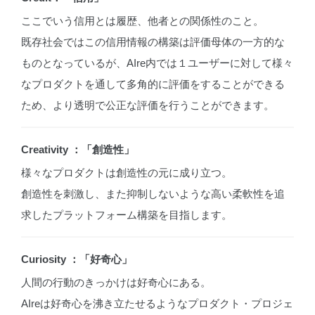
ここでいう信用とは履歴、他者との関係性のこと。
既存社会ではこの信用情報の構築は評価母体の一方的な
ものとなっているが、AIre内では１ユーザーに対して様々
なプロダクトを通して多角的に評価をすることができる
ため、より透明で公正な評価を行うことができます。
Creativity ：「創造性」
様々なプロダクトは創造性の元に成り立つ。
創造性を刺激し、また抑制しないような高い柔軟性を追
求したプラットフォーム構築を目指します。
Curiosity ：「好奇心」
人間の行動のきっかけは好奇心にある。
AIreは好奇心を沸き立たせるようなプロダクト・プロジェ