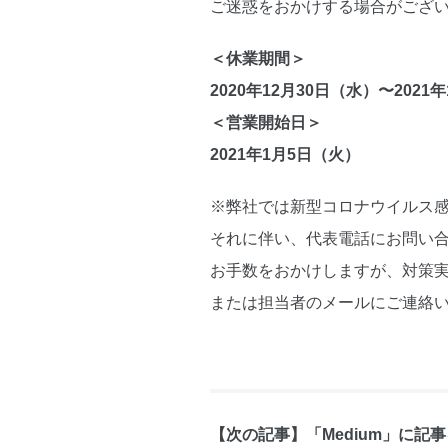
ご迷惑をおかけする場合がござ
＜休業期間＞
2020年12月30日（水）〜2021
＜営業開始日＞
2021年1月5日（火）
※弊社では新型コロナウイルス
それに伴い、代表電話にお問い
お手数をおかけしますが、対策
または担当者のメールにご連絡
【次の記事】「Medium」に記