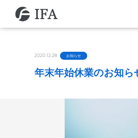
COMPANY
PRODUCT
NEWS
企業情報
製品情報
お知らせ
2020.12.28
お知らせ
年末年始休業のお知ら