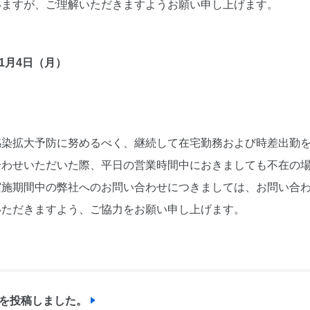
いますが、ご理解いただきますようお願い申し上げます。
年1月4日（月）
感染拡大予防に努めるべく、継続して在宅勤務および時差出勤
合わせいただいた際、平日の営業時間中におきましても不在の
実施期間中の弊社へのお問い合わせにつきましては、お問い合
いただきますよう、ご協力をお願い申し上げます。
事を投稿しました。