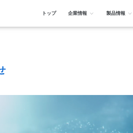
トップ
企業情報
製品情報
企業情報トップ
製品情報トップ
お知らせ
ミッ
AIr
プ
会社概要
メディア掲載
せ