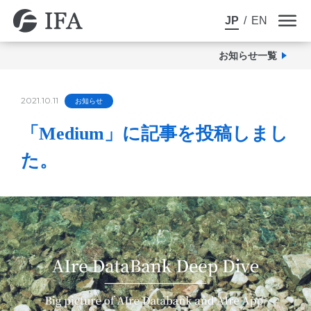
JP
/
EN
お知らせ一覧
2021.10.11
お知らせ
「Medium」に記事を投稿しまし
た。