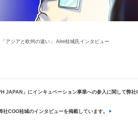
アジアと欧州の違い」 AIre桂城氏インタビュー
RAPH JAPAN」にインキュベーション事業への参入に関して弊
」に弊社COO桂城のインタビューを掲載しています。