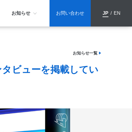
お知らせ
お問い合わせ
JP
/
EN
ション | ビジョン | バリュー
e VOICE 1.0
レスリリース
お知らせ一覧
のインタビューを掲載してい