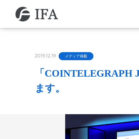
COMPANY
PRODUCT
NEWS
企業情報
製品情報
お知らせ
2019.12.19
メディア掲載
「COINTELEGRA
ます。